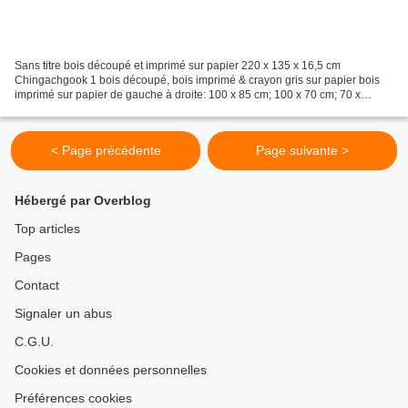
Sans titre bois découpé et imprimé sur papier 220 x 135 x 16,5 cm
Chingachgook 1 bois découpé, bois imprimé & crayon gris sur papier bois
imprimé sur papier de gauche à droite: 100 x 85 cm; 100 x 70 cm; 70 x
100cm
< Page précédente
Page suivante >
Hébergé par Overblog
Top articles
Pages
Contact
Signaler un abus
C.G.U.
Cookies et données personnelles
Préférences cookies