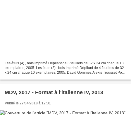
Les étuis (4) , bois imprimé Dépliant de 3 feuillets de 32 x 24 cm chaque 13
exemplaires, 2005. Les étuis (2) , bois imprimé Dépliant de 4 feuillets de 32
x 24 cm chaque 10 exemplaires, 2005. David Gommez Alexis Trousset Port-
folio édité à l'occasion...
MDV, 2017 - Format à l'italienne IV, 2013
Publié le 27/04/2018 à 12:31