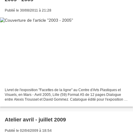
Publié le 30/08/2011 à 21:28
Livret de l'exposition "Facettes de la ligne" au Centre d'Arts Plastiques et
Visuels, en Mars - Avril 2005, Lille (59) Format A5 de 12 pages Dialogue
entre Alexis Trousset et David Gommez. Catalogue édité pour l'exposition à
l' Espace Lumière, Hénin-Beaumont...
Atelier avril - juillet 2009
Publié le 02/04/2009 à 18:54