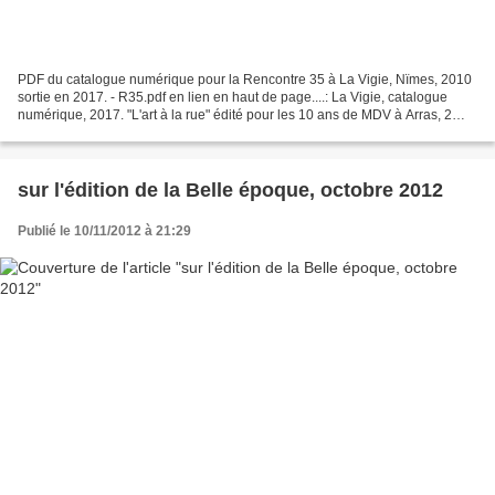
PDF du catalogue numérique pour la Rencontre 35 à La Vigie, Nïmes, 2010
sortie en 2017. - R35.pdf en lien en haut de page....: La Vigie, catalogue
numérique, 2017. "L'art à la rue" édité pour les 10 ans de MDV à Arras, 2
pages consacrées à chaque artiste,...
sur l'édition de la Belle époque, octobre 2012
Publié le 10/11/2012 à 21:29