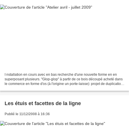
I nstallation en cours avec en bas recherche d'une nouvelle forme en en
superposant plusieurs. "Glop-glop" à partir de ce bois découpé acheté dans
le commerce en forme d'os (à l'origine un porte-laisse): projet de duplication
de celui-ci à diverses échelles....
Les étuis et facettes de la ligne
Publié le 11/12/2008 à 16:36