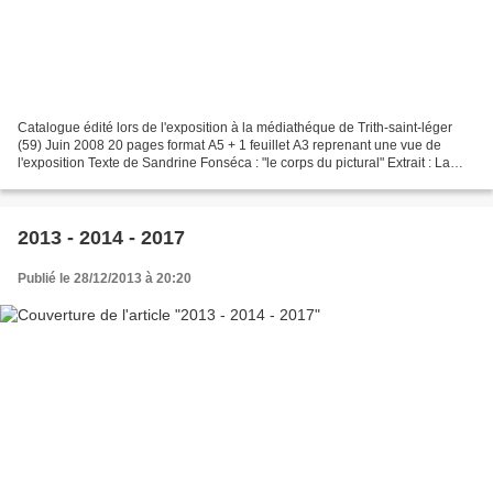
Catalogue édité lors de l'exposition à la médiathéque de Trith-saint-léger
(59) Juin 2008 20 pages format A5 + 1 feuillet A3 reprenant une vue de
l'exposition Texte de Sandrine Fonséca : "le corps du pictural" Extrait : La
gravure est souvent considérée...
2013 - 2014 - 2017
Publié le 28/12/2013 à 20:20