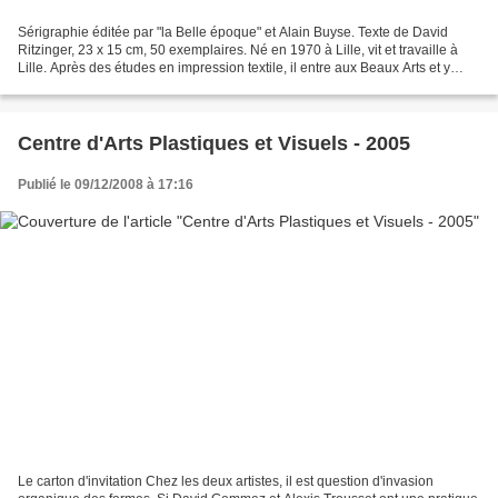
Sérigraphie éditée par "la Belle époque" et Alain Buyse. Texte de David
Ritzinger, 23 x 15 cm, 50 exemplaires. Né en 1970 à Lille, vit et travaille à
Lille. Après des études en impression textile, il entre aux Beaux Arts et y
découvre la gravure et de...
Centre d'Arts Plastiques et Visuels - 2005
Publié le 09/12/2008 à 17:16
Le carton d'invitation Chez les deux artistes, il est question d'invasion