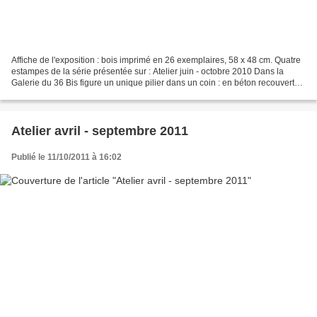
Affiche de l'exposition : bois imprimé en 26 exemplaires, 58 x 48 cm. Quatre
estampes de la série présentée sur : Atelier juin - octobre 2010 Dans la
Galerie du 36 Bis figure un unique pilier dans un coin : en béton recouvert
d'un coffrage en bois. Celui-ci...
Atelier avril - septembre 2011
Publié le 11/10/2011 à 16:02