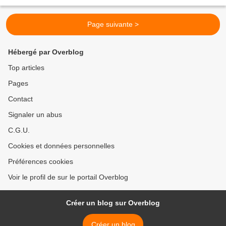
du mur devient matrice, encrée plusieurs...
Page suivante >
Hébergé par Overblog
Top articles
Pages
Contact
Signaler un abus
C.G.U.
Cookies et données personnelles
Préférences cookies
Voir le profil de sur le portail Overblog
Créer un blog sur Overblog
Créer un blog