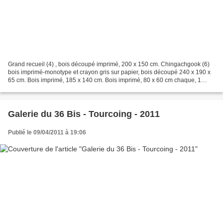
Grand recueil (4) , bois découpé imprimé, 200 x 150 cm. Chingachgook (6)
bois imprimé-monotype et crayon gris sur papier, bois découpé 240 x 190 x
65 cm. Bois imprimé, 185 x 140 cm. Bois imprimé, 80 x 60 cm chaque, 1
exemplaire. Le réseau à gauche résulte...
Galerie du 36 Bis - Tourcoing - 2011
Publié le 09/04/2011 à 19:06