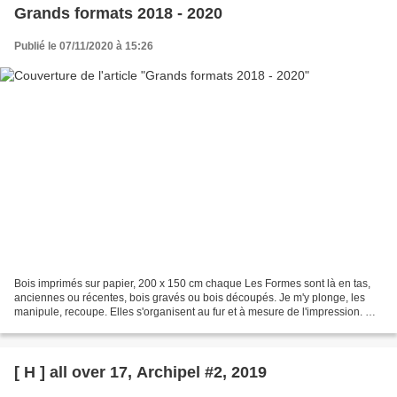
Grands formats 2018 - 2020
Publié le 07/11/2020 à 15:26
Bois imprimés sur papier, 200 x 150 cm chaque Les Formes sont là en tas,
anciennes ou récentes, bois gravés ou bois découpés. Je m'y plonge, les
manipule, recoupe. Elles s'organisent au fur et à mesure de l'impression. Un
ensemble de grands formats commencés...
[ H ] all over 17, Archipel #2, 2019