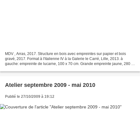
MDV , Arras, 2017. Structure en bois avec empreintes sur papier et bois
gravé, 2017. Format à l'italienne IV à la Galerie le Carré, Lille, 2013. à
gauche: empreinte de lucarne, 100 x 70 cm. Grande empreinte jaune, 280 x
120 cm. étape de travail avec prise...
Atelier septembre 2009 - mai 2010
Publié le 27/10/2009 à 19:12