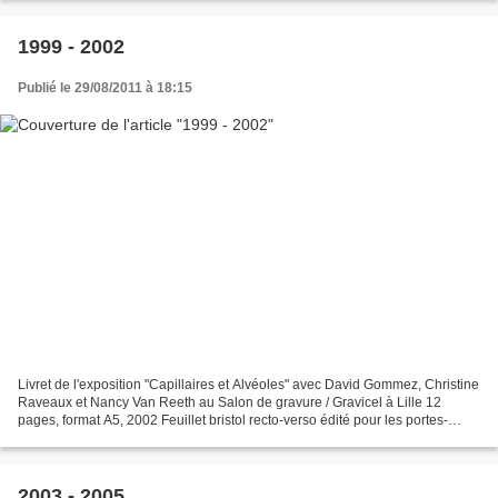
1999 - 2002
Publié le 29/08/2011 à 18:15
Livret de l'exposition "Capillaires et Alvéoles" avec David Gommez, Christine
Raveaux et Nancy Van Reeth au Salon de gravure / Gravicel à Lille 12
pages, format A5, 2002 Feuillet bristol recto-verso édité pour les portes-
ouvertes du futur Musée d'Art...
2003 - 2005