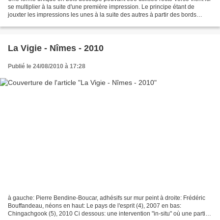
se multiplier à la suite d'une première impression. Le principe étant de
jouxter les impressions les unes à la suite des autres à partir des bords
droits de la forme. Bois imprimé...
La Vigie - Nîmes - 2010
Publié le 24/08/2010 à 17:28
à gauche: Pierre Bendine-Boucar, adhésifs sur mur peint à droite: Frédéric
Bouffandeau, néons en haut: Le pays de l'esprit (4), 2007 en bas:
Chingachgook (5), 2010 Ci dessous: une intervention "in-situ" où une partie