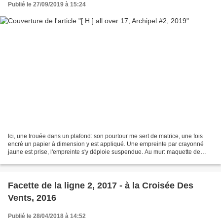
Publié le 27/09/2019 à 15:24
Ici, une trouée dans un plafond: son pourtour me sert de matrice, une fois
encré un papier à dimension y est appliqué. Une empreinte par crayonné
jaune est prise, l'empreinte s'y déploie suspendue. Au mur: maquette de
Florence Bazin. Ici, une intervention...
Facette de la ligne 2, 2017 - à la Croisée Des
Vents, 2016
Publié le 28/04/2018 à 14:52