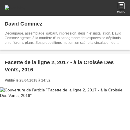
MENU
David Gommez
Découpage, assemblage, gabarit, impression, dessin et installation. David
Gommez agence à la manière d'un cartographe des espaces se dépliants
en différents plans. Ses propositions mettent en scène la circulation du
dessin et de la gravure. Son travail interroge à l'aide de formes vives et
parfois colorées la notion de spatialisation graphique.
Facette de la ligne 2, 2017 - à la Croisée Des
Vents, 2016
Publié le 28/04/2018 à 14:52