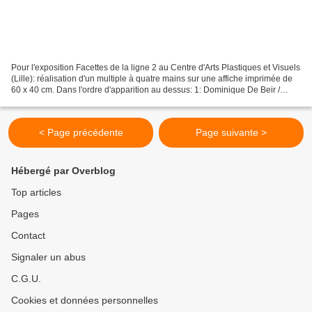
Pour l'exposition Facettes de la ligne 2 au Centre d'Arts Plastiques et Visuels
(Lille): réalisation d'un multiple à quatre mains sur une affiche imprimée de
60 x 40 cm. Dans l'ordre d'apparition au dessus: 1: Dominique De Beir /
David Gommez 2: Alexis...
< Page précédente
Page suivante >
Hébergé par Overblog
Top articles
Pages
Contact
Signaler un abus
C.G.U.
Cookies et données personnelles