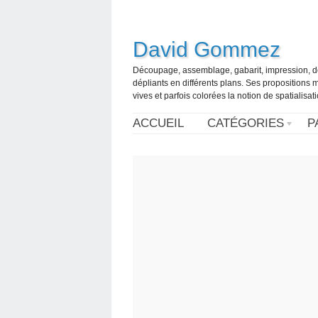
David Gommez
Découpage, assemblage, gabarit, impression, d
dépliants en différents plans. Ses propositions m
vives et parfois colorées la notion de spatialisa
ACCUEIL
CATÉGORIES
P