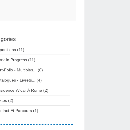
gories
positions
(11)
rk In Progress
(11)
rt-Folio - Multiples...
(6)
talogues - Livrets...
(4)
sidence Wicar À Rome
(2)
xtes
(2)
ntact Et Parcours
(1)