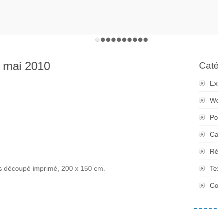
- mai 2010
Caté
Ex
Wo
Po
Ca
Ré
s découpé imprimé, 200 x 150 cm.
Te
Co