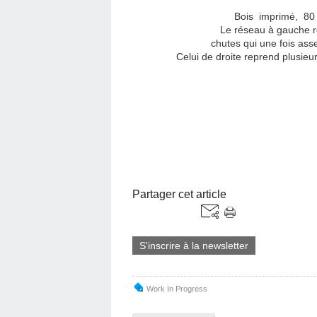
Bois imprimé, 80 
Le réseau à gauche r
chutes qui une fois ass
Celui de droite reprend plusieu
Partager cet article
S'inscrire à la newsletter
Work In Progress