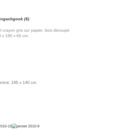
ingachgook (6)
 crayon gris sur papier, bois découpé
 x 190 x 65 cm.
primé, 185 x 140 cm.