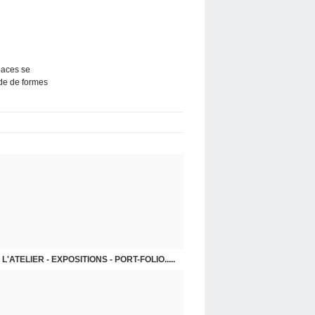
paces se
ide de formes
L'ATELIER - EXPOSITIONS - PORT-FOLIO.....
GRANDS FORMATS 2018 - 2020