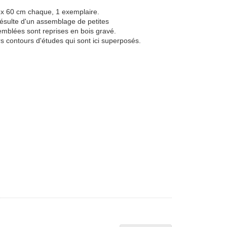
x 60 cm chaque, 1 exemplaire.
ésulte d'un assemblage de petites
emblées sont reprises en bois gravé.
rs contours d'études qui sont ici superposés.