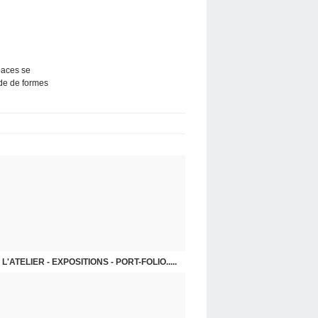
paces se
ide de formes
L'ATELIER - EXPOSITIONS - PORT-FOLIO.....
GRANDS FORMATS 2018 - 2020