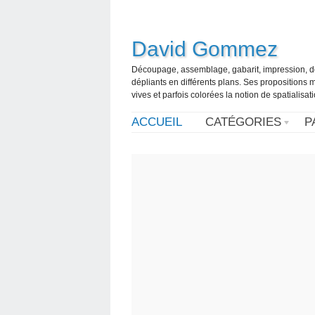
David Gommez
Découpage, assemblage, gabarit, impression, d
dépliants en différents plans. Ses propositions m
vives et parfois colorées la notion de spatialisa
ACCUEIL
CATÉGORIES
P