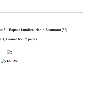
ion à l' Espace Lumière, Hénin-Beaumont
(62)
003, Format A5, 32 pages.