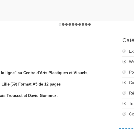
Caté
Ex
Wo
Po
 la ligne" au Centre d'Arts Plastiques et Visuels,
Ca
 Lille
(59)
Format A5 de 12 pages
Ré
exis Trousset et David Gommez.
Te
Co