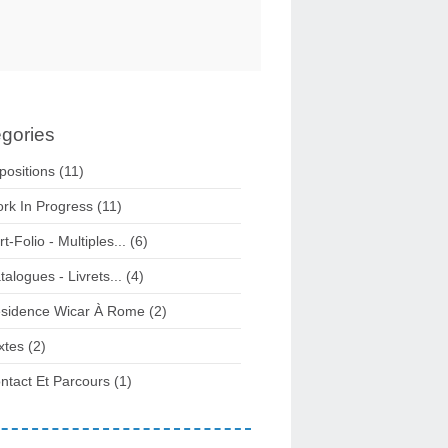
gories
positions
(11)
rk In Progress
(11)
rt-Folio - Multiples...
(6)
talogues - Livrets...
(4)
sidence Wicar À Rome
(2)
xtes
(2)
ntact Et Parcours
(1)