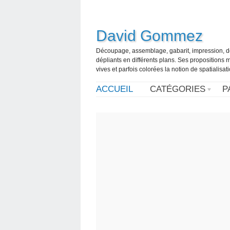
David Gommez
Découpage, assemblage, gabarit, impression, d
dépliants en différents plans. Ses propositions m
vives et parfois colorées la notion de spatialisa
ACCUEIL
CATÉGORIES
P