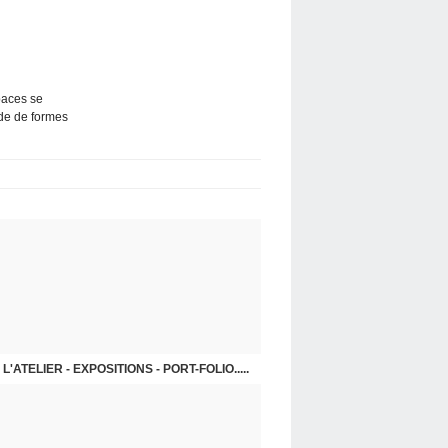
paces se
ide de formes
L'ATELIER - EXPOSITIONS - PORT-FOLIO.....
GRANDS FORMATS 2018 - 2020