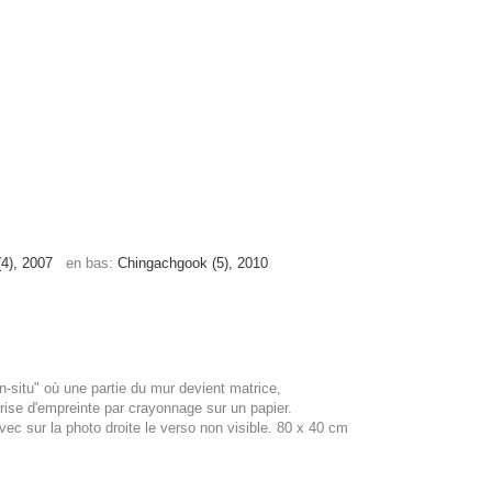
(4), 2007
en bas:
Chingachgook (5), 2010
n-situ" où une partie du mur devient matrice,
rise d'empreinte par crayonnage sur un papier.
vec sur la photo droite le verso non visible. 80 x 40 cm